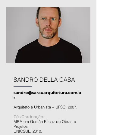
SANDRO DELLA CASA
sandro@sarauarquitetura.com.b
r
Arquiteto e Urbanista – UFSC, 2007.
Pós Graduação:
MBA em Gestão Eficaz de Obras e
Projetos
UNICSUL, 2010.